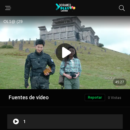
Fuentes de vídeo
Reportar
0 Vistas
1