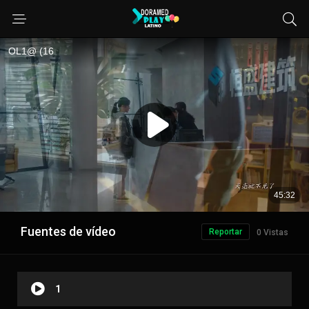
Fuentes de vídeo
Reportar
0 Vistas
1