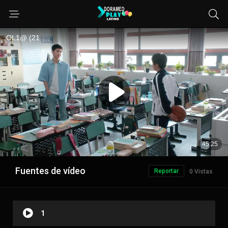
Fuentes de vídeo
Reportar
0 Vistas
1