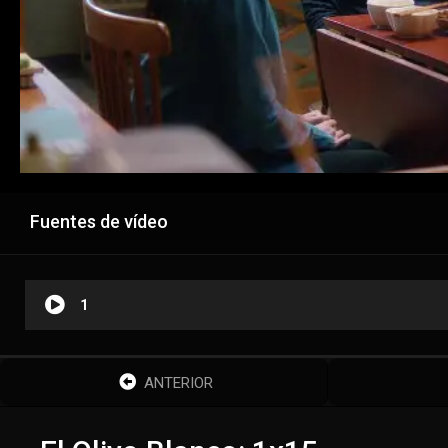
Fuentes de vídeo
1
ANTERIOR