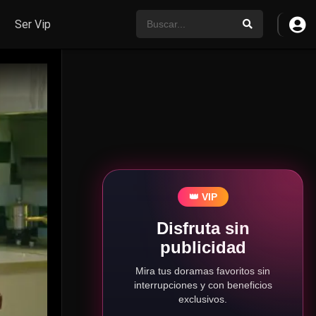
Ser Vip
👑 VIP
Disfruta sin
publicidad
Mira tus doramas favoritos sin
interrupciones y con beneficios
exclusivos.