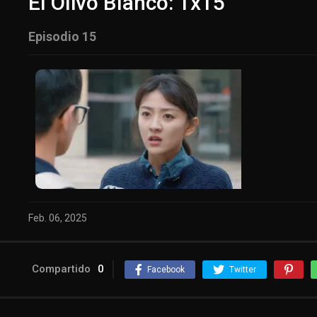
El Olivo Blanco: 1x15
Episodio 15
Feb. 06, 2025
Compartido
0
Facebook
Twitter