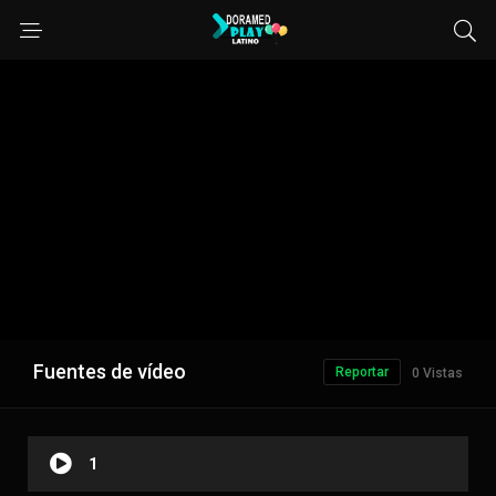
Fuentes de vídeo
Reportar
0 Vistas
1