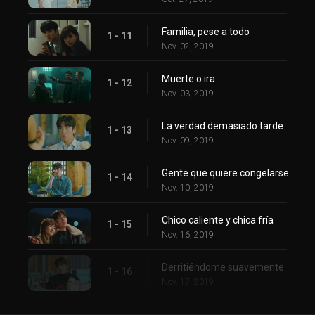
Familia, pese a todo
1 - 11
Nov. 02, 2019
Muerte o ira
1 - 12
Nov. 03, 2019
La verdad demasiado tarde
1 - 13
Nov. 09, 2019
Gente que quiere congelarse
1 - 14
Nov. 10, 2019
Chico caliente y chica fría
1 - 15
Nov. 16, 2019
Derritiéndome suavemente
1 - 16
Nov. 17, 2019