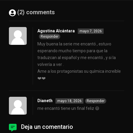
(2) comments
Agustina Alcántara
mayo 7, 2026
Responder
Muy buena la serie me encantó , estuvo
esperando mucho tiempo para que la
traduzcan al español y me encantó , y si la
volvería a ver .
Ame a los protagonistas su química increíble
❤️❤️
Dianeth
mayo 18, 2026
Responder
me encantó tiene un final feliz 😄
Deja un comentario