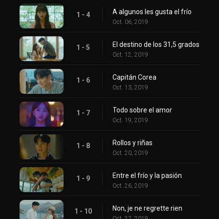
A algunos les gusta el frío
1 - 4
Oct. 06, 2019
El destino de los 31,5 grados
1 - 5
Oct. 12, 2019
Capitán Corea
1 - 6
Oct. 13, 2019
Todo sobre el amor
1 - 7
Oct. 19, 2019
Rollos y riñas
1 - 8
Oct. 20, 2019
Entre el frío y la pasión
1 - 9
Oct. 26, 2019
Non, je ne regrette rien
1 - 10
Oct. 27, 2019