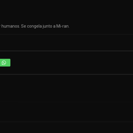
 humanos. Se congela junto a Mi-ran.