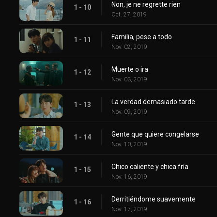
Non, je ne regrette rien
1 - 10
Oct. 27, 2019
Familia, pese a todo
1 - 11
Nov. 02, 2019
Muerte o ira
1 - 12
Nov. 03, 2019
La verdad demasiado tarde
1 - 13
Nov. 09, 2019
Gente que quiere congelarse
1 - 14
Nov. 10, 2019
Chico caliente y chica fría
1 - 15
Nov. 16, 2019
Derritiéndome suavemente
1 - 16
Nov. 17, 2019