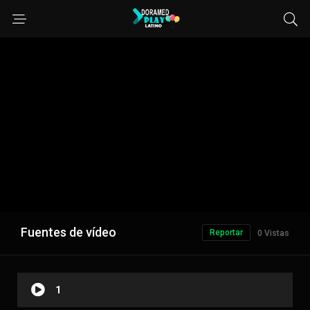
Fuentes de vídeo
Reportar
0 Vistas
1