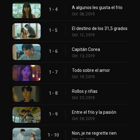
A algunos les gusta el frío
1 - 4
Oct. 06, 2019
El destino de los 31,5 grados
1 - 5
Oct. 12, 2019
Capitán Corea
1 - 6
Oct. 13, 2019
Todo sobre el amor
1 - 7
Oct. 19, 2019
Rollos y riñas
1 - 8
Oct. 20, 2019
Entre el frío y la pasión
1 - 9
Oct. 26, 2019
Non, je ne regrette rien
1 - 10
Oct. 27, 2019