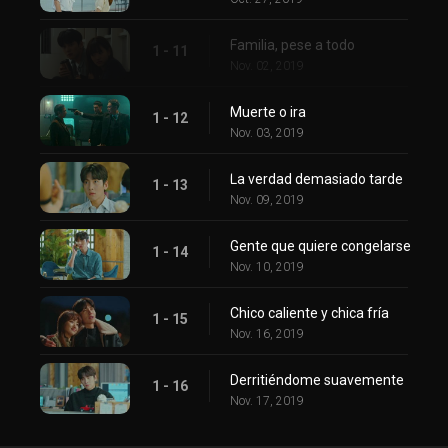
Familia, pese a todo
1 - 11
Nov. 02, 2019
Muerte o ira
1 - 12
Nov. 03, 2019
La verdad demasiado tarde
1 - 13
Nov. 09, 2019
Gente que quiere congelarse
1 - 14
Nov. 10, 2019
Chico caliente y chica fría
1 - 15
Nov. 16, 2019
Derritiéndome suavemente
1 - 16
Nov. 17, 2019