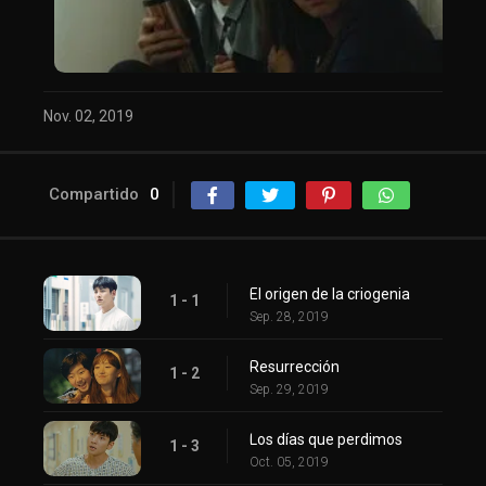
Nov. 02, 2019
Compartido
0
El origen de la criogenia
1 - 1
Sep. 28, 2019
Resurrección
1 - 2
Sep. 29, 2019
Los días que perdimos
1 - 3
Oct. 05, 2019