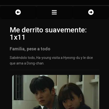
Me derrito suavemente:
1x11
Familia, pese a todo
Sabiéndolo todo, Ha-young visita a Hyeong-du y le dice
que ama a Dong-chan.