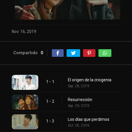
Nov. 16, 2019
Compartido
0
El origen de la criogenia
1 - 1
Sep. 28, 2019
Resurrección
1 - 2
Sep. 29, 2019
Los días que perdimos
1 - 3
Oct. 05, 2019