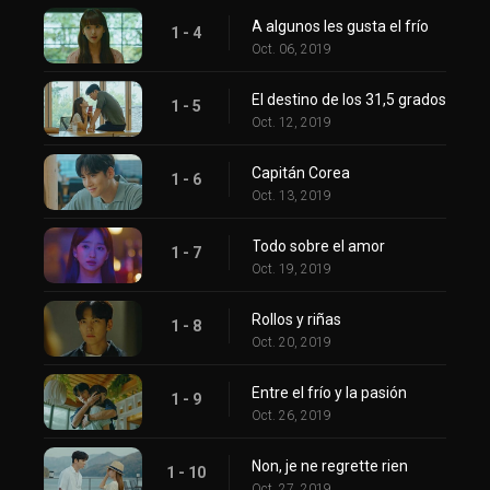
A algunos les gusta el frío
1 - 4
Oct. 06, 2019
El destino de los 31,5 grados
1 - 5
Oct. 12, 2019
Capitán Corea
1 - 6
Oct. 13, 2019
Todo sobre el amor
1 - 7
Oct. 19, 2019
Rollos y riñas
1 - 8
Oct. 20, 2019
Entre el frío y la pasión
1 - 9
Oct. 26, 2019
Non, je ne regrette rien
1 - 10
Oct. 27, 2019