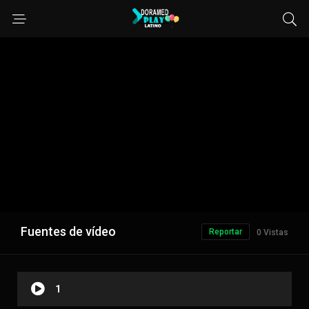
Fuentes de vídeo
Reportar
0 Vistas
1