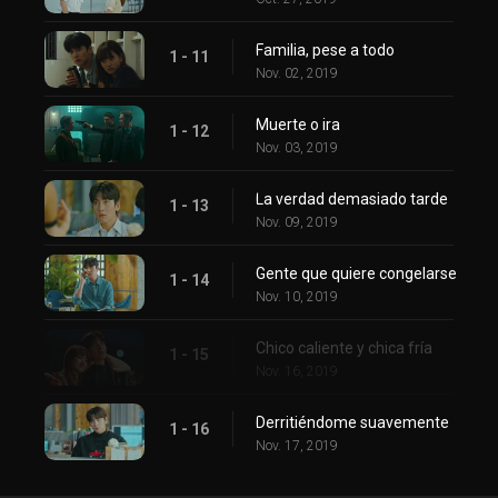
Familia, pese a todo
1 - 11
Nov. 02, 2019
Muerte o ira
1 - 12
Nov. 03, 2019
La verdad demasiado tarde
1 - 13
Nov. 09, 2019
Gente que quiere congelarse
1 - 14
Nov. 10, 2019
Chico caliente y chica fría
1 - 15
Nov. 16, 2019
Derritiéndome suavemente
1 - 16
Nov. 17, 2019