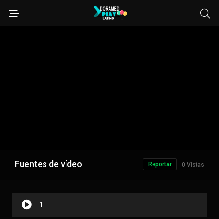
Fuentes de vídeo
Reportar
0 Vistas
1