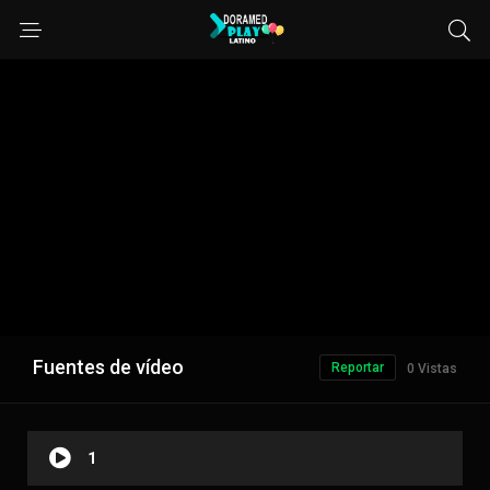
Fuentes de vídeo
Reportar
0 Vistas
1