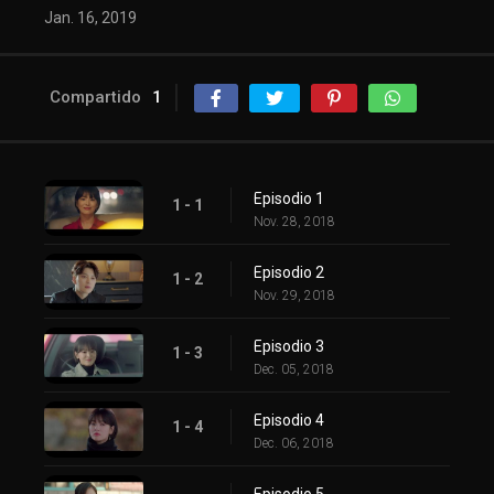
Jan. 16, 2019
Compartido
1
Episodio 1
1 - 1
Nov. 28, 2018
Episodio 2
1 - 2
Nov. 29, 2018
Episodio 3
1 - 3
Dec. 05, 2018
Episodio 4
1 - 4
Dec. 06, 2018
Episodio 5