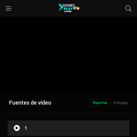
Fuentes de vídeo
Reportar
0 Vistas
1