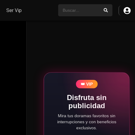
Ser Vip
👑 VIP
Disfruta sin
publicidad
Mira tus doramas favoritos sin
interrupciones y con beneficios
exclusivos.