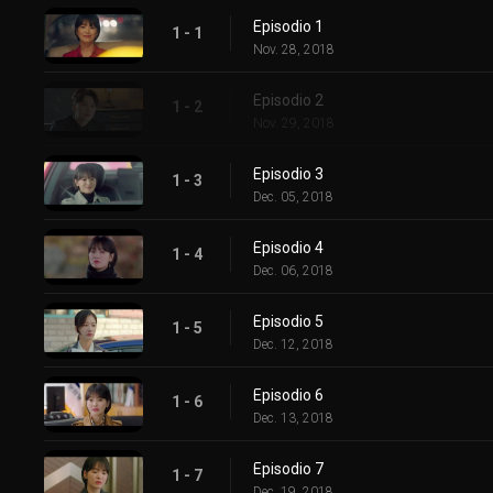
Episodio 1
1 - 1
Nov. 28, 2018
Episodio 2
1 - 2
Nov. 29, 2018
Episodio 3
1 - 3
Dec. 05, 2018
Episodio 4
1 - 4
Dec. 06, 2018
Episodio 5
1 - 5
Dec. 12, 2018
Episodio 6
1 - 6
Dec. 13, 2018
Episodio 7
1 - 7
Dec. 19, 2018