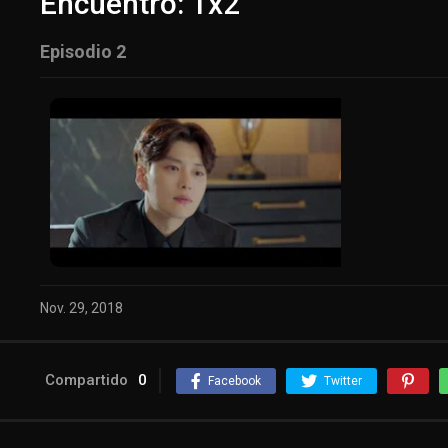
Encuentro: 1x2
Episodio 2
Nov. 29, 2018
Compartido
0
Facebook
Twitter