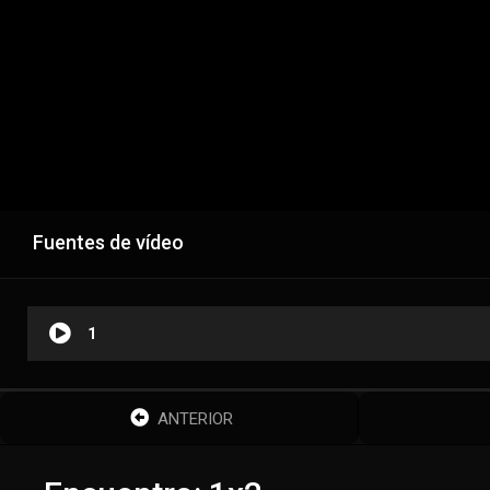
Fuentes de vídeo
1
ANTERIOR