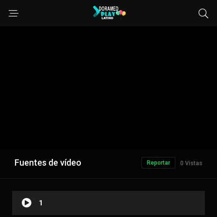
Fuentes de vídeo
Reportar
0 Vistas
1