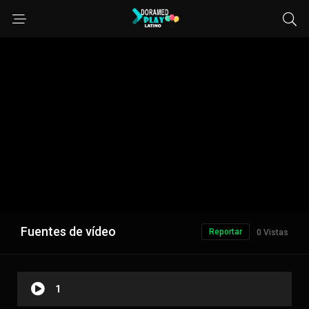
Fuentes de vídeo
Reportar
0 Vistas
1