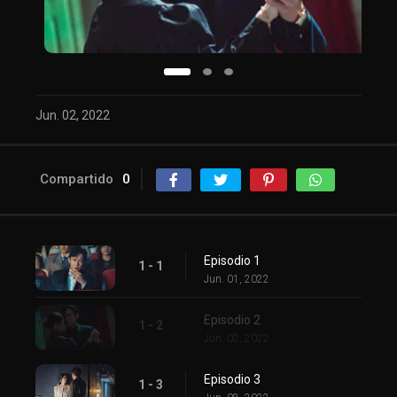
Jun. 02, 2022
Compartido
0
Episodio 1
1 - 1
Jun. 01, 2022
Episodio 2
1 - 2
Jun. 02, 2022
Episodio 3
1 - 3