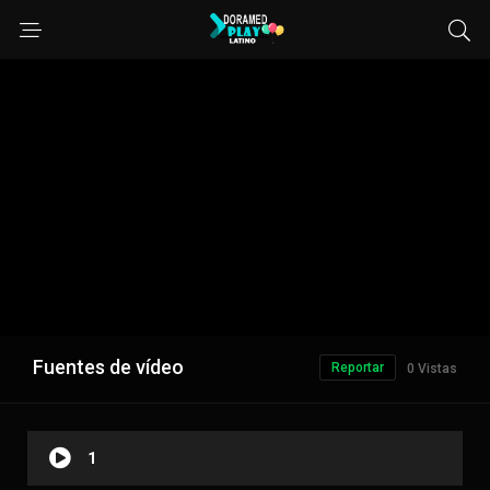
Fuentes de vídeo
Reportar
0 Vistas
1