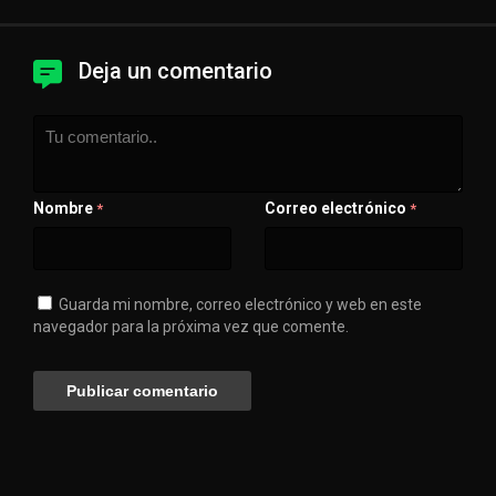
Deja un comentario
Nombre
Correo electrónico
*
*
Guarda mi nombre, correo electrónico y web en este
navegador para la próxima vez que comente.