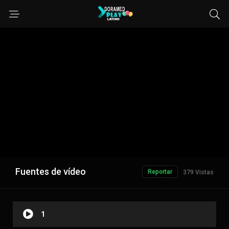
Fuentes de vídeo
Reportar
379 Vistas
1