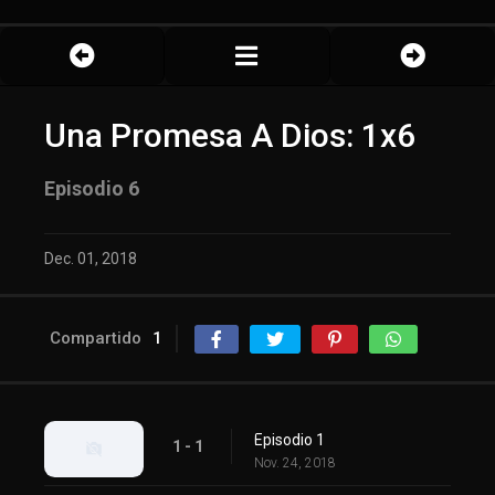
Una Promesa A Dios: 1x6
Episodio 6
Dec. 01, 2018
Compartido
1
Episodio 1
1 - 1
Nov. 24, 2018