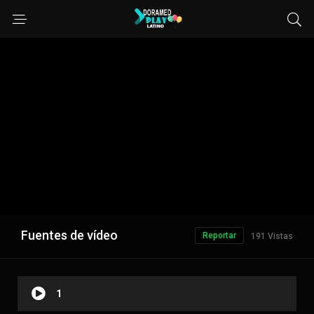
Fuentes de vídeo
Reportar
191 Vistas
1