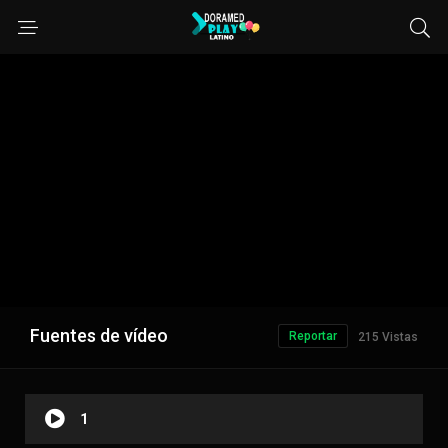
Fuentes de vídeo
Reportar
215 Vistas
1