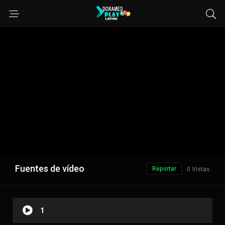
Fuentes de vídeo
Reportar
0 Vistas
1