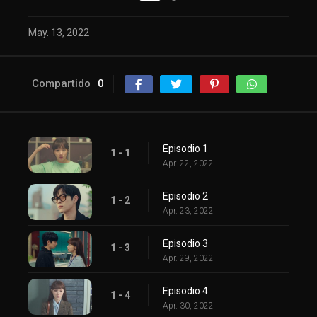
May. 13, 2022
Compartido
0
Episodio 1
1 - 1
Apr. 22, 2022
Episodio 2
1 - 2
Apr. 23, 2022
Episodio 3
1 - 3
Apr. 29, 2022
Episodio 4
1 - 4
Apr. 30, 2022