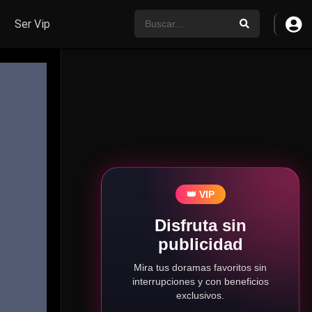
Ser Vip
👑 VIP
Disfruta sin
publicidad
Mira tus doramas favoritos sin
interrupciones y con beneficios
exclusivos.