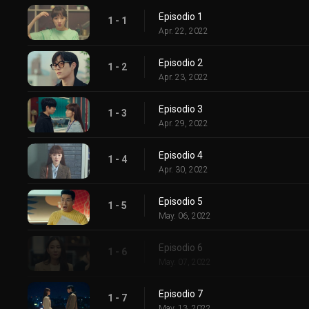
Episodio 1
1 - 1
Apr. 22, 2022
Episodio 2
1 - 2
Apr. 23, 2022
Episodio 3
1 - 3
Apr. 29, 2022
Episodio 4
1 - 4
Apr. 30, 2022
Episodio 5
1 - 5
May. 06, 2022
Episodio 6
1 - 6
May. 07, 2022
Episodio 7
1 - 7
May. 13, 2022