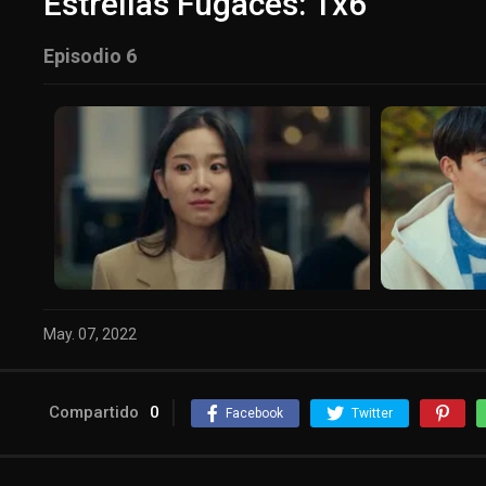
Estrellas Fugaces: 1x6
Episodio 6
May. 07, 2022
Compartido
0
Facebook
Twitter