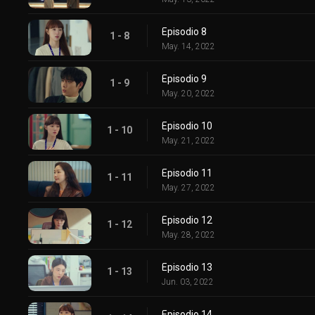
Episodio 8
1 - 8
May. 14, 2022
Episodio 9
1 - 9
May. 20, 2022
Episodio 10
1 - 10
May. 21, 2022
Episodio 11
1 - 11
May. 27, 2022
Episodio 12
1 - 12
May. 28, 2022
Episodio 13
1 - 13
Jun. 03, 2022
Episodio 14