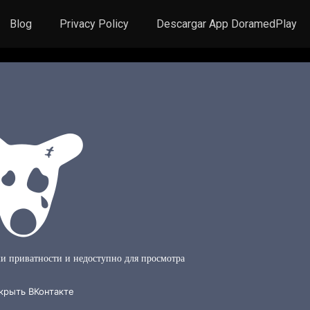
Blog
Privacy Policy
Descargar App DoramedPlay