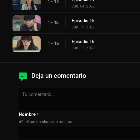
1 - 14
Jun. 04, 2022
Episodio 15
1 - 15
Jun. 10, 2022
Episodio 16
1 - 16
Jun. 11, 2022
Deja un comentario
Nombre
*
Añadir un nombre para mostrar