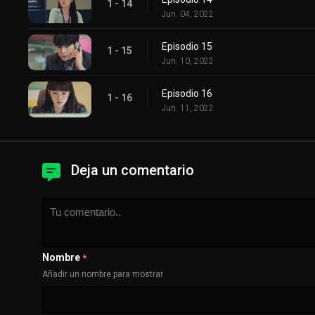
1 - 14
Jun. 04, 2022
Episodio 15
1 - 15
Jun. 10, 2022
Episodio 16
1 - 16
Jun. 11, 2022
Deja un comentario
Nombre
*
Añadir un nombre para mostrar