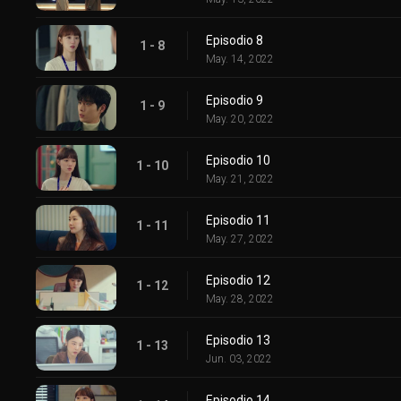
Episodio 8
1 - 8
May. 14, 2022
Episodio 9
1 - 9
May. 20, 2022
Episodio 10
1 - 10
May. 21, 2022
Episodio 11
1 - 11
May. 27, 2022
Episodio 12
1 - 12
May. 28, 2022
Episodio 13
1 - 13
Jun. 03, 2022
Episodio 14