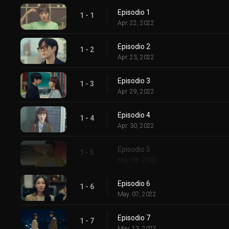
Episodio 1
1 - 1
Apr. 22, 2022
Episodio 2
1 - 2
Apr. 23, 2022
Episodio 3
1 - 3
Apr. 29, 2022
Episodio 4
1 - 4
Apr. 30, 2022
Episodio 5
1 - 5
May. 06, 2022
Episodio 6
1 - 6
May. 07, 2022
Episodio 7
1 - 7
May. 13, 2022