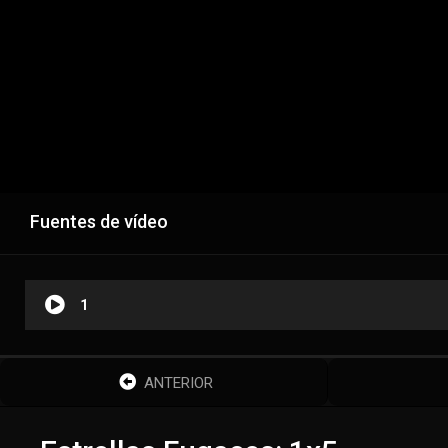
Fuentes de vídeo
1
ANTERIOR