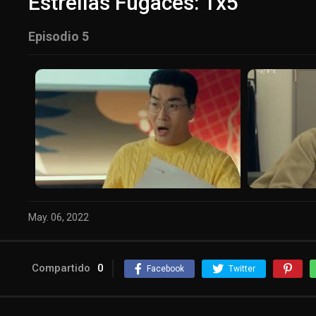
Estrellas Fugaces: 1x5
Episodio 5
May. 06, 2022
Compartido
0
Facebook
Twitter