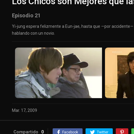
Los Chicos son Mejores que la
Episodio 21
Yi-jung espera felizmente a Eun-jae, hasta que —por accidente— 
hablando con un novio.
Mar. 17, 2009
Compartido
0
Facebook
Twitter