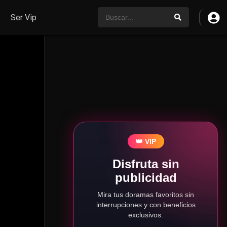
Ser Vip
👑 VIP
Disfruta sin
publicidad
Mira tus doramas favoritos sin
interrupciones y con beneficios
exclusivos.