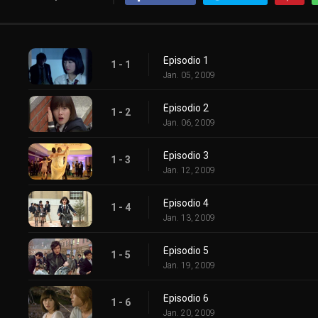
Episodio 1
1 - 1
Jan. 05, 2009
Episodio 2
1 - 2
Jan. 06, 2009
Episodio 3
1 - 3
Jan. 12, 2009
Episodio 4
1 - 4
Jan. 13, 2009
Episodio 5
1 - 5
Jan. 19, 2009
Episodio 6
1 - 6
Jan. 20, 2009