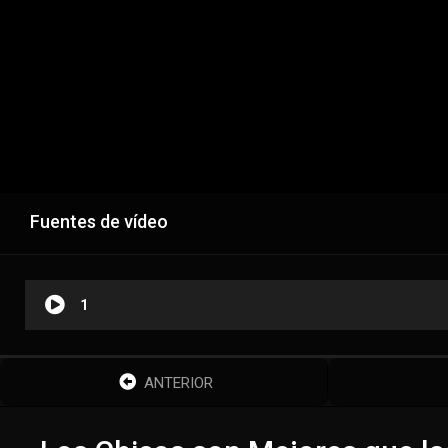
Fuentes de vídeo
1
ANTERIOR