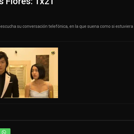
s Flores: 1x21
escucha su conversación telefónica, en la que suena como si estuviera