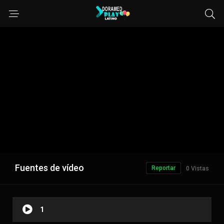
Fuentes de vídeo
Reportar
0 Vistas
1