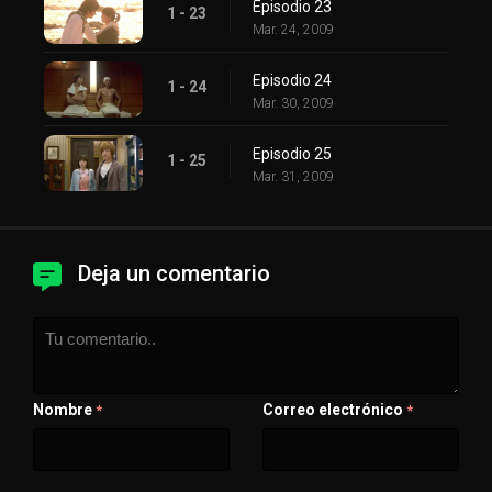
Episodio 23
1 - 23
Mar. 24, 2009
Episodio 24
1 - 24
Mar. 30, 2009
Episodio 25
1 - 25
Mar. 31, 2009
Deja un comentario
Nombre
Correo electrónico
*
*