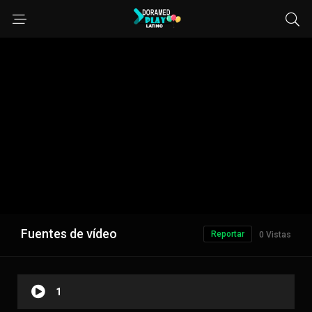
Fuentes de vídeo
Reportar
0 Vistas
1