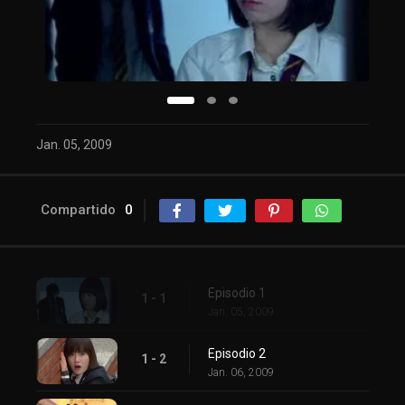
Jan. 05, 2009
Compartido
0
Episodio 1
1 - 1
Jan. 05, 2009
Episodio 2
1 - 2
Jan. 06, 2009