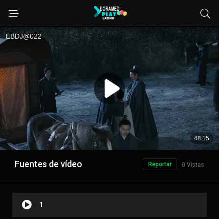
Fuentes de vídeo
Reportar
0 Vistas
1