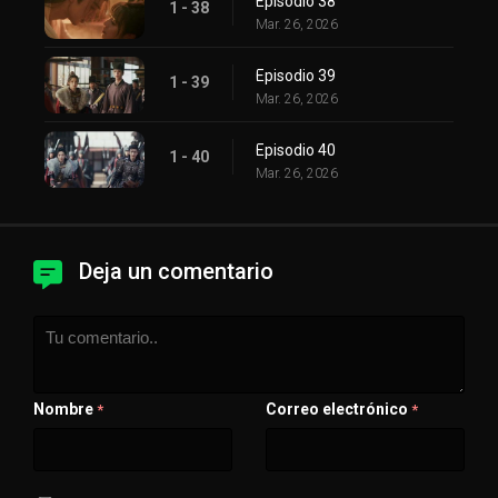
Episodio 38
1 - 38
Mar. 26, 2026
Episodio 39
1 - 39
Mar. 26, 2026
Episodio 40
1 - 40
Mar. 26, 2026
Deja un comentario
Nombre
Correo electrónico
*
*