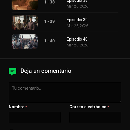
Episodio 38
1 - 38
Mar. 26, 2026
Episodio 39
1 - 39
Mar. 26, 2026
Episodio 40
1 - 40
Mar. 26, 2026
Deja un comentario
Nombre
Correo electrónico
*
*