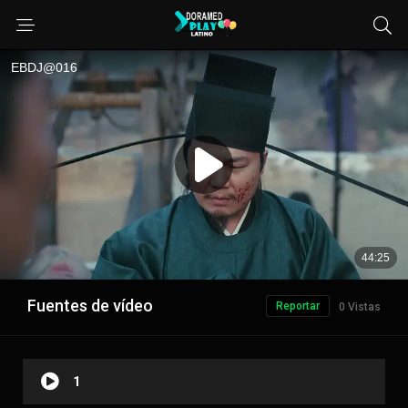
Fuentes de vídeo
Reportar
0 Vistas
1