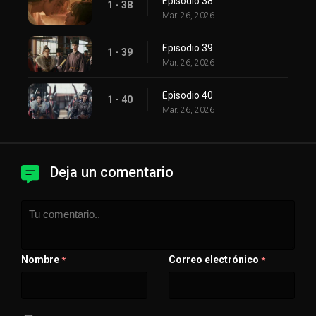
Episodio 38
1 - 38
Mar. 26, 2026
Episodio 39
1 - 39
Mar. 26, 2026
Episodio 40
1 - 40
Mar. 26, 2026
Deja un comentario
Nombre
Correo electrónico
*
*