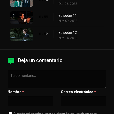
Oct. 26, 2023
Episodio 11
1 - 11
Nov. 09, 2023
Episodio 12
1 - 12
Nov. 16, 2023
Deja un comentario
Nombre
Correo electrónico
*
*
Guarda mi nombre, correo electrónico y web en este