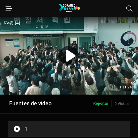
Fuentes de vídeo
Reportar
0 Vistas
1