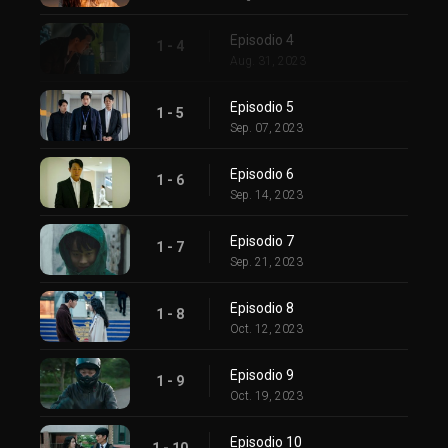
Episodio 4
1 - 4
Aug. 31, 2023
Episodio 5
1 - 5
Sep. 07, 2023
Episodio 6
1 - 6
Sep. 14, 2023
Episodio 7
1 - 7
Sep. 21, 2023
Episodio 8
1 - 8
Oct. 12, 2023
Episodio 9
1 - 9
Oct. 19, 2023
Episodio 10
1 - 10