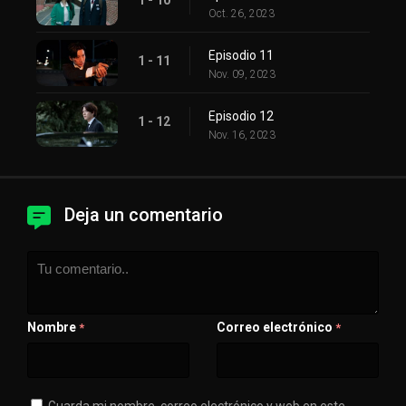
Oct. 26, 2023
Episodio 11
1 - 11
Nov. 09, 2023
Episodio 12
1 - 12
Nov. 16, 2023
Deja un comentario
Nombre
Correo electrónico
*
*
Guarda mi nombre, correo electrónico y web en este