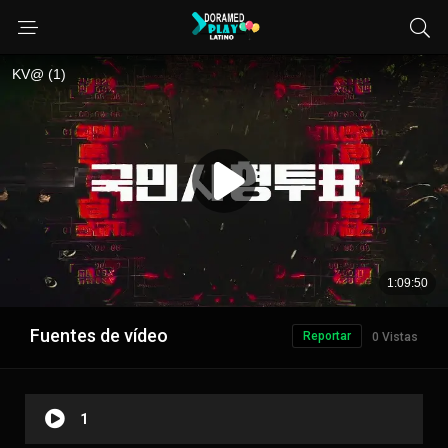
Fuentes de vídeo
Reportar
0 Vistas
1