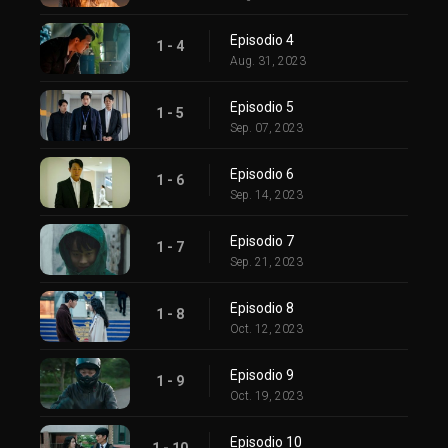
Episodio 4
1 - 4
Aug. 31, 2023
Episodio 5
1 - 5
Sep. 07, 2023
Episodio 6
1 - 6
Sep. 14, 2023
Episodio 7
1 - 7
Sep. 21, 2023
Episodio 8
1 - 8
Oct. 12, 2023
Episodio 9
1 - 9
Oct. 19, 2023
Episodio 10
1 - 10