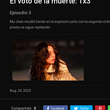
El voto de la muerte: 1x3
Episodio 3
Mu-chan resultó herido en la explosión junto con la segunda vícti
prisión se sigue repitiendo.
Aug. 24, 2023
Compartido
0
Facebook
Twitter