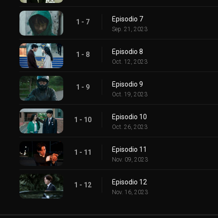
Episodio 7
1 - 7
Sep. 21, 2023
Episodio 8
1 - 8
Oct. 12, 2023
Episodio 9
1 - 9
Oct. 19, 2023
Episodio 10
1 - 10
Oct. 26, 2023
Episodio 11
1 - 11
Nov. 09, 2023
Episodio 12
1 - 12
Nov. 16, 2023