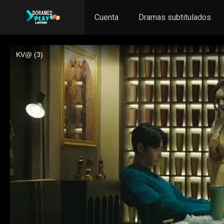
Cuenta
Dramas subtitulados