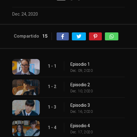
Dec. 24, 2020
Compartido
15
Episodio 1
1 - 1
Dec. 09, 2020
Episodio 2
1 - 2
Dec. 10, 2020
Episodio 3
1 - 3
Dec. 16, 2020
Episodio 4
1 - 4
Dec. 17, 2020