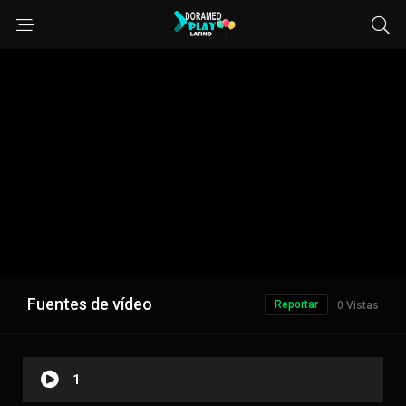
Fuentes de vídeo
Reportar
0 Vistas
1