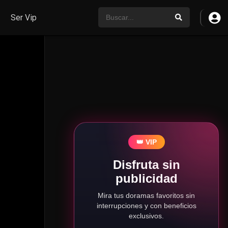
Ser Vip
👑 VIP
Disfruta sin
publicidad
Mira tus doramas favoritos sin
interrupciones y con beneficios
exclusivos.