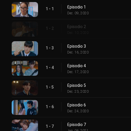
Episodio 1
1 - 1
Dec. 09, 2020
Episodio 2
1 - 2
Dec. 10, 2020
Episodio 3
1 - 3
Dec. 16, 2020
Episodio 4
1 - 4
Dec. 17, 2020
Episodio 5
1 - 5
Dec. 23, 2020
Episodio 6
1 - 6
Dec. 24, 2020
Episodio 7
1 - 7
Jan. 06, 2021