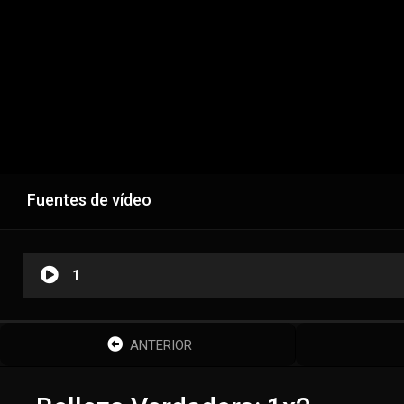
Fuentes de vídeo
1
ANTERIOR