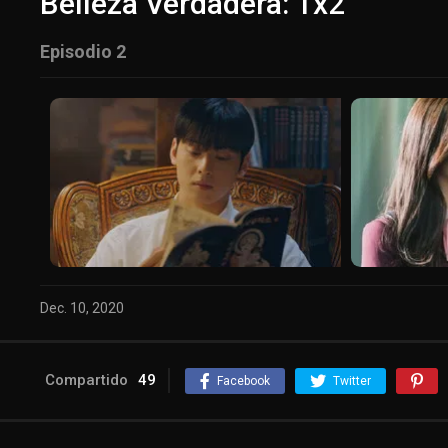
Belleza Verdadera: 1x2
Episodio 2
Dec. 10, 2020
Compartido
49
Facebook
Twitter