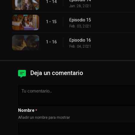
1 - 14
Jan. 28, 2021
Episodio 15
1 - 15
Feb. 03, 2021
Episodio 16
1 - 16
Feb. 04, 2021
Deja un comentario
Nombre
*
Añadir un nombre para mostrar