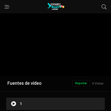
Fuentes de vídeo
Reportar
0 Vistas
1