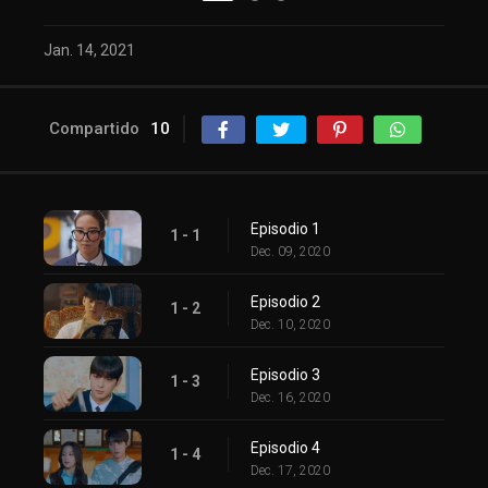
Jan. 14, 2021
Compartido
10
Episodio 1
1 - 1
Dec. 09, 2020
Episodio 2
1 - 2
Dec. 10, 2020
Episodio 3
1 - 3
Dec. 16, 2020
Episodio 4
1 - 4
Dec. 17, 2020