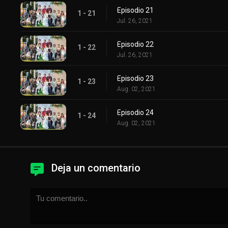
Episodio 21
1 - 21
Jul. 26, 2021
Episodio 22
1 - 22
Jul. 26, 2021
Episodio 23
1 - 23
Aug. 02, 2021
Episodio 24
1 - 24
Aug. 02, 2021
Deja un comentario