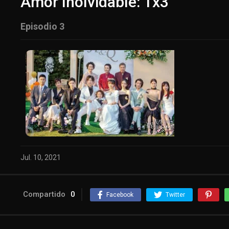
Amor Inolvidable: 1x3
Episodio 3
Jul. 10, 2021
Compartido
0
Facebook
Twitter