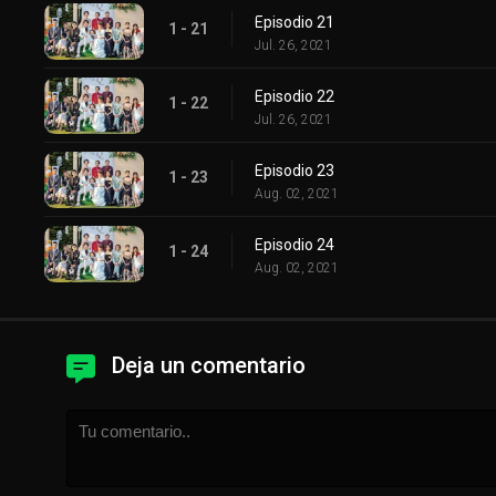
Episodio 21
1 - 21
Jul. 26, 2021
Episodio 22
1 - 22
Jul. 26, 2021
Episodio 23
1 - 23
Aug. 02, 2021
Episodio 24
1 - 24
Aug. 02, 2021
Deja un comentario