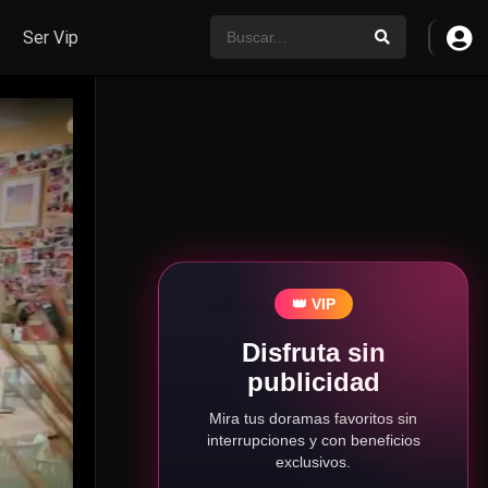
Ser Vip
👑 VIP
Disfruta sin
publicidad
Mira tus doramas favoritos sin
interrupciones y con beneficios
exclusivos.