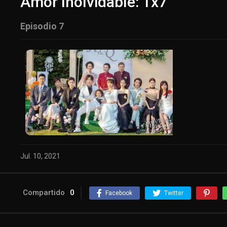
Amor Inolvidable: 1x7
Episodio 7
Jul. 10, 2021
Compartido
0
Facebook
Twitter