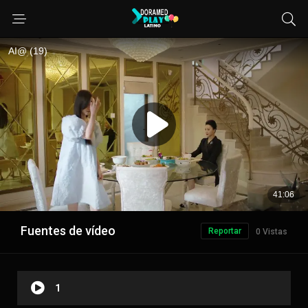
Fuentes de vídeo
Reportar
0 Vistas
1