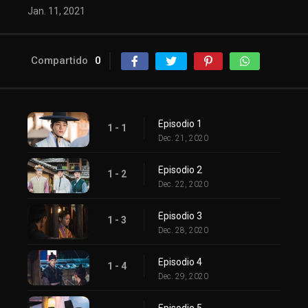
Jan. 11, 2021
Compartido
0
Episodio 1
1 - 1
Dec. 21, 2020
Episodio 2
1 - 2
Dec. 22, 2020
Episodio 3
1 - 3
Dec. 28, 2020
Episodio 4
1 - 4
Dec. 29, 2020
Episodio 5