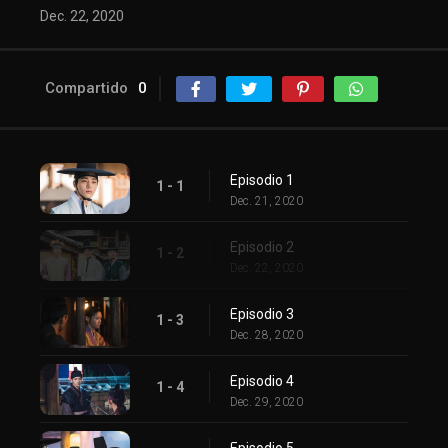
Dec. 22, 2020
Compartido
0
Episodio 1
1 - 1
Dec. 21, 2020
Episodio 2
1 - 2
Dec. 22, 2020
Episodio 3
1 - 3
Dec. 28, 2020
Episodio 4
1 - 4
Dec. 29, 2020
Episodio 5