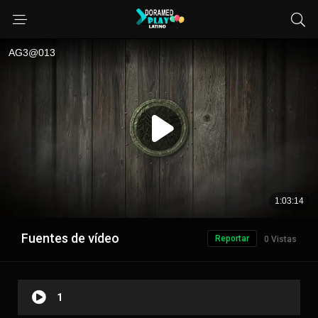
Fuentes de vídeo
Reportar
0 Vistas
1