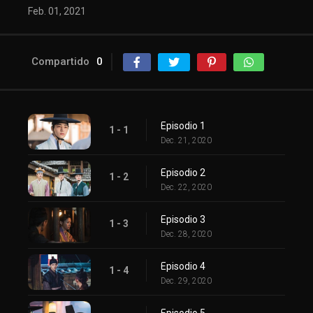
Feb. 01, 2021
Compartido
0
Episodio 1
1 - 1
Dec. 21, 2020
Episodio 2
1 - 2
Dec. 22, 2020
Episodio 3
1 - 3
Dec. 28, 2020
Episodio 4
1 - 4
Dec. 29, 2020
Episodio 5