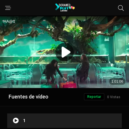
Fuentes de vídeo
Reportar
0 Vistas
1