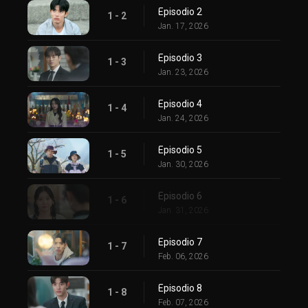
Episodio 2
1 - 2
Jan. 17, 2026
Episodio 3
1 - 3
Jan. 23, 2026
Episodio 4
1 - 4
Jan. 24, 2026
Episodio 5
1 - 5
Jan. 30, 2026
Episodio 6
1 - 6
Jan. 31, 2026
Episodio 7
1 - 7
Feb. 06, 2026
Episodio 8
1 - 8
Feb. 07, 2026