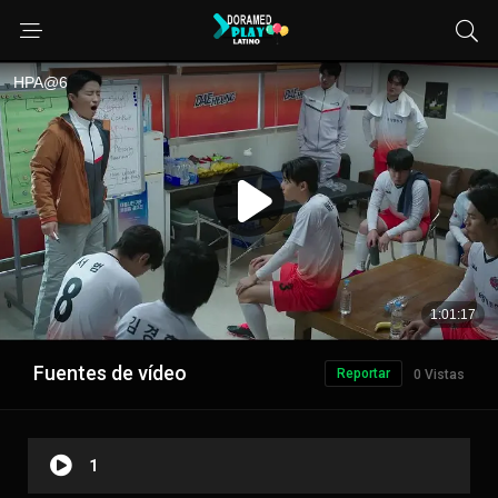
Fuentes de vídeo
Reportar
0 Vistas
1