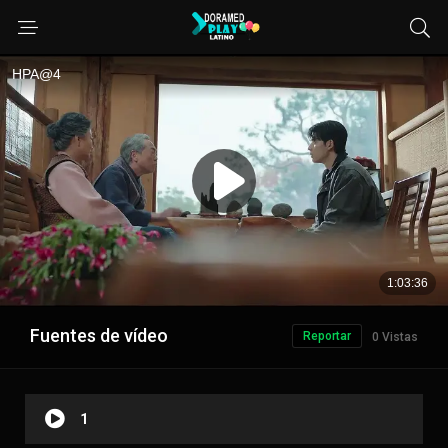
Fuentes de vídeo
Reportar
0 Vistas
1