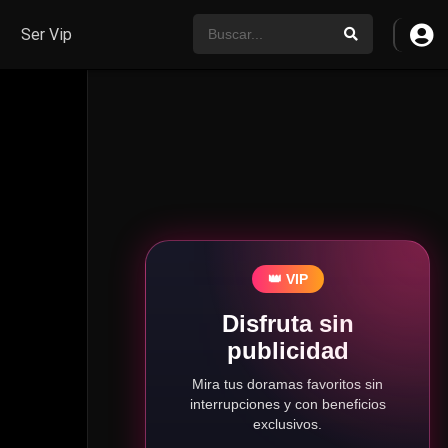
Ser Vip
👑 VIP
Disfruta sin
publicidad
Mira tus doramas favoritos sin
interrupciones y con beneficios
exclusivos.