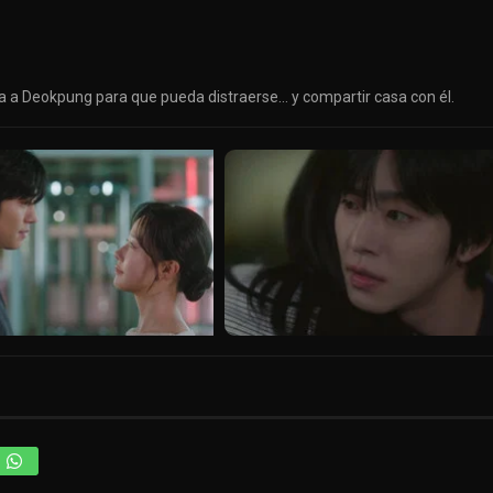
ita a Deokpung para que pueda distraerse… y compartir casa con él.