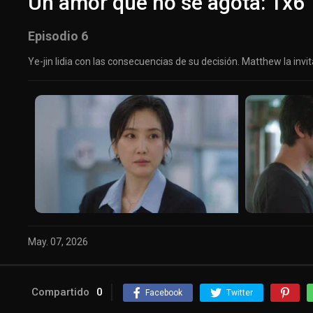
Un amor que no se agota: 1x6
Episodio 6
Ye-jin lidia con las consecuencias de su decisión. Matthew la inv
May. 07, 2026
Compartido
0
Facebook
Twitter