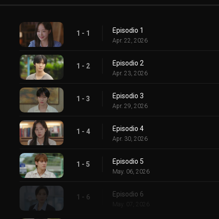
Episodio 1
1 - 1
Apr. 22, 2026
Episodio 2
1 - 2
Apr. 23, 2026
Episodio 3
1 - 3
Apr. 29, 2026
Episodio 4
1 - 4
Apr. 30, 2026
Episodio 5
1 - 5
May. 06, 2026
Episodio 6
1 - 6
May. 07, 2026