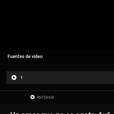
Fuentes de vídeo
1
ANTERIOR