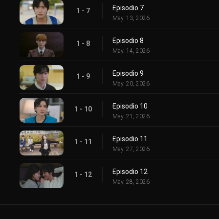
Episodio 7
1 - 7
May. 13, 2026
Episodio 8
1 - 8
May. 14, 2026
Episodio 9
1 - 9
May. 20, 2026
Episodio 10
1 - 10
May. 21, 2026
Episodio 11
1 - 11
May. 27, 2026
Episodio 12
1 - 12
May. 28, 2026