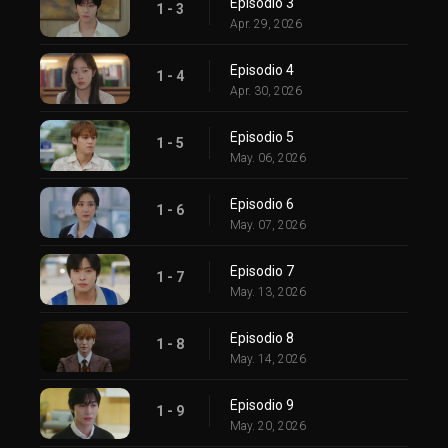
Episodio 3
1 - 3
Apr. 29, 2026
Episodio 4
1 - 4
Apr. 30, 2026
Episodio 5
1 - 5
May. 06, 2026
Episodio 6
1 - 6
May. 07, 2026
Episodio 7
1 - 7
May. 13, 2026
Episodio 8
1 - 8
May. 14, 2026
Episodio 9
1 - 9
May. 20, 2026