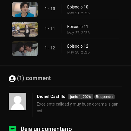
Episodio 10
1 - 10
May. 21, 2026
Episodio 11
1 - 11
May. 27, 2026
Episodio 12
1 - 12
May. 28, 2026
(1) comment
Dionel Castillo
junio 1, 2026
Responder
Excelente calidad y muy buen dorama, sigan
así
Deja un comentario