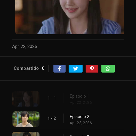
Apr. 22, 2026
Compartido
0
Episodio 1
1 - 1
Apr. 22, 2026
Episodio 2
1 - 2
Apr. 23, 2026