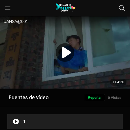
Fuentes de vídeo
Reportar
0 Vistas
1