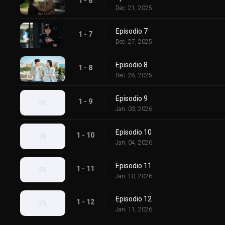
1 - 6
Dec. 21, 2025
Episodio 7
1 - 7
Dec. 27, 2025
Episodio 8
1 - 8
Dec. 28, 2025
Episodio 9
1 - 9
Jan. 03, 2026
Episodio 10
1 - 10
Jan. 04, 2026
Episodio 11
1 - 11
Jan. 10, 2026
Episodio 12
1 - 12
Jan. 11, 2026