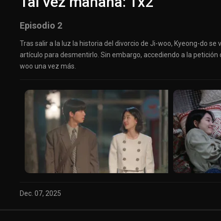
Tal vez mañana: 1x2
Episodio 2
Tras salir a la luz la historia del divorcio de Ji-woo, Kyeong-do 
artículo para desmentirlo. Sin embargo, accediendo a la petición
woo una vez más.
Dec. 07, 2025