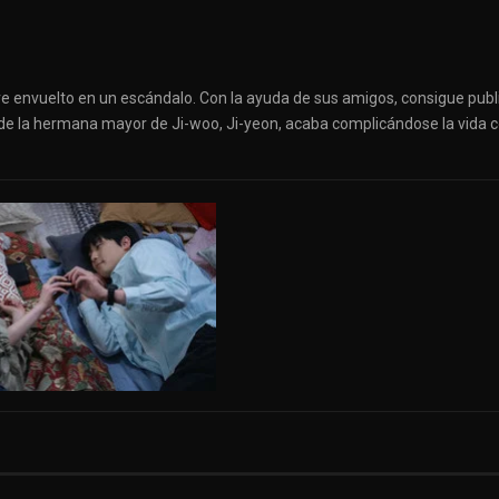
se ve envuelto en un escándalo. Con la ayuda de sus amigos, consigue publ
 de la hermana mayor de Ji-woo, Ji-yeon, acaba complicándose la vida c