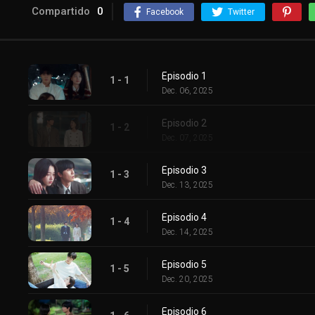
Compartido
0
Facebook
Twitter
Episodio 1
1 - 1
Dec. 06, 2025
Episodio 2
1 - 2
Dec. 07, 2025
Episodio 3
1 - 3
Dec. 13, 2025
Episodio 4
1 - 4
Dec. 14, 2025
Episodio 5
1 - 5
Dec. 20, 2025
Episodio 6