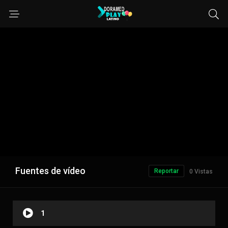
Fuentes de vídeo
Reportar
0 Vistas
1