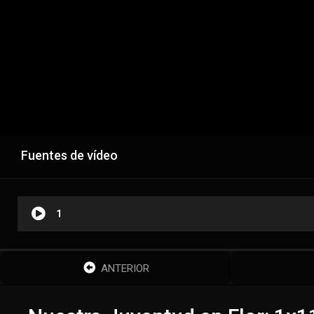
Fuentes de vídeo
1
ANTERIOR