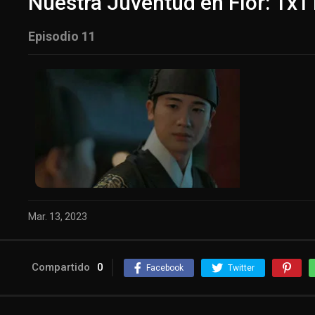
Nuestra Juventud en Flor: 1x1
Episodio 11
Mar. 13, 2023
Compartido
0
Facebook
Twitter