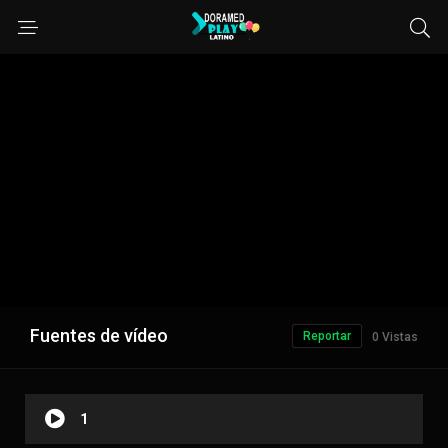
Fuentes de vídeo
Reportar
0 Vistas
1