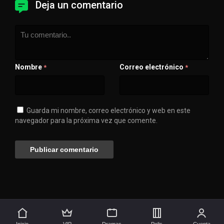
Deja un comentario
Nombre
Correo electrónico
*
*
Guarda mi nombre, correo electrónico y web en este
navegador para la próxima vez que comente.
💖 Apóyanos
🚀 Síguenos aquí
Inicio
VIP
Dramas
Pelis
Cuenta