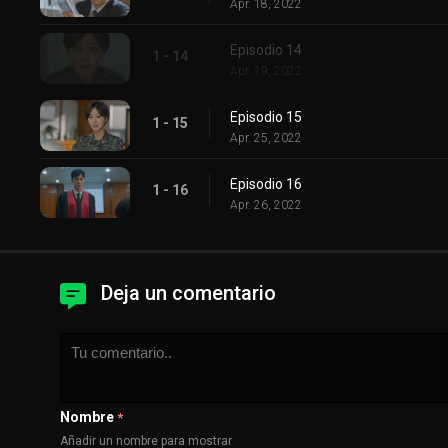
Apr. 18, 2022
Episodio 14
1 - 14
Apr. 19, 2022
Episodio 15
1 - 15
Apr. 25, 2022
Episodio 16
1 - 16
Apr. 26, 2022
Deja un comentario
Nombre
*
Añadir un nombre para mostrar