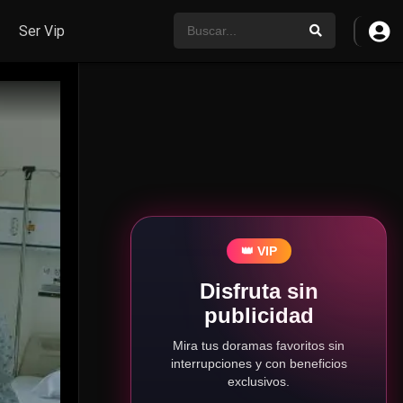
Ser Vip
👑 VIP
Disfruta sin
publicidad
Mira tus doramas favoritos sin
interrupciones y con beneficios
exclusivos.