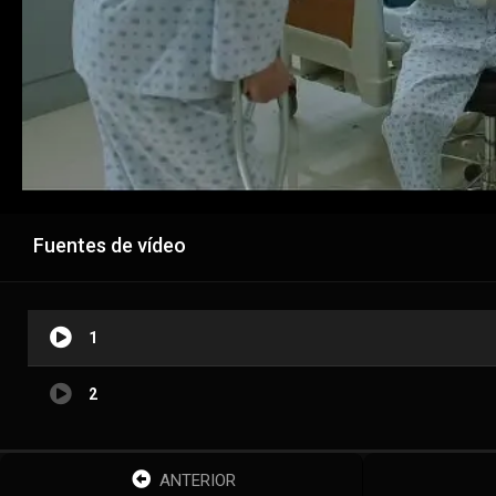
Fuentes de vídeo
1
2
ANTERIOR