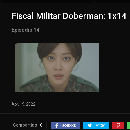
Fiscal Militar Doberman: 1x14
Episodio 14
Apr. 19, 2022
Compartido
0
Facebook
Twitter