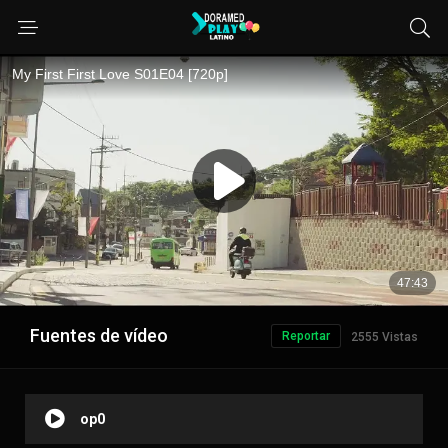
Fuentes de vídeo
Reportar
2555 Vistas
op0